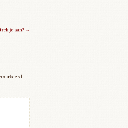
trek je aan?
→
gemarkeerd