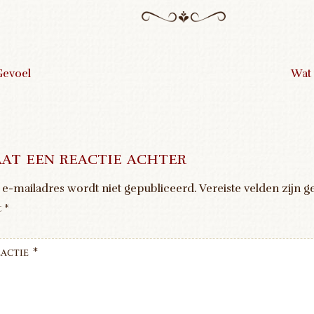
evoel
Wat 
ost navigation
at een reactie achter
 e-mailadres wordt niet gepubliceerd.
Vereiste velden zijn 
t
*
actie
*