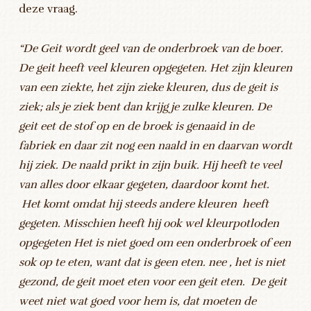
deze vraag.
“De Geit wordt geel van de onderbroek van de boer.
De geit heeft veel kleuren opgegeten. Het zijn kleuren
van een ziekte, het zijn zieke kleuren, dus de geit is
ziek; als je ziek bent dan krijg je zulke kleuren. De
geit eet de stof op en de broek is genaaid in de
fabriek en daar zit nog een naald in en daarvan wordt
hij ziek. De naald prikt in zijn buik. Hij heeft te veel
van alles door elkaar gegeten, daardoor komt het.
Het komt omdat hij steeds andere kleuren heeft
gegeten. Misschien heeft hij ook wel kleurpotloden
opgegeten Het is niet goed om een onderbroek of een
sok op te eten, want dat is geen eten. nee , het is niet
gezond, de geit moet eten voor een geit eten. De geit
weet niet wat goed voor hem is, dat moeten de