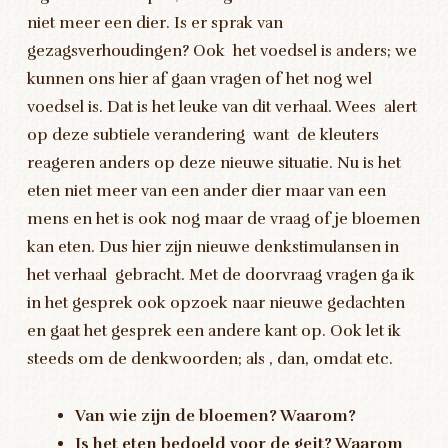
niet meer een dier. Is er sprak van
gezagsverhoudingen? Ook het voedsel is anders; we
kunnen ons hier af gaan vragen of het nog wel
voedsel is. Dat is het leuke van dit verhaal. Wees alert
op deze subtiele verandering want de kleuters
reageren anders op deze nieuwe situatie. Nu is het
eten niet meer van een ander dier maar van een
mens en het is ook nog maar de vraag of je bloemen
kan eten. Dus hier zijn nieuwe denkstimulansen in
het verhaal gebracht. Met de doorvraag vragen ga ik
in het gesprek ook opzoek naar nieuwe gedachten
en gaat het gesprek een andere kant op. Ook let ik
steeds om de denkwoorden; als , dan, omdat etc.
Van wie zijn de bloemen? Waarom?
Is het eten bedoeld voor de geit? Waarom