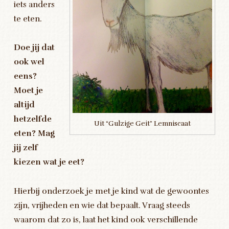
iets anders
te eten.
Doe jij dat
ook wel
eens?
Moet je
altijd
hetzelfde
Uit “Gulzige Geit” Lemniscaat
eten?
Mag
jij zelf
kiezen wat je eet?
Hierbij onderzoek je met je kind wat de gewoontes
zijn, vrijheden en wie dat bepaalt. Vraag steeds
waarom dat zo is, laat het kind ook verschillende