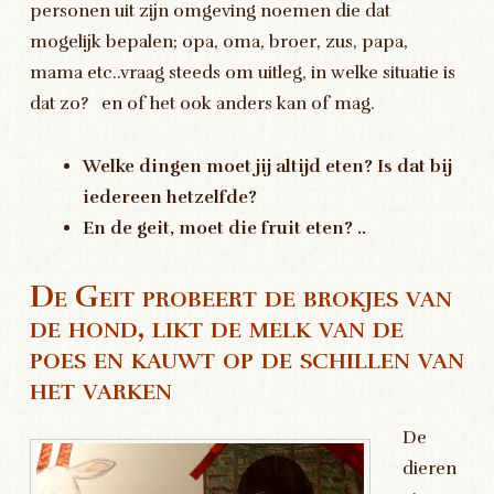
personen uit zijn omgeving noemen die dat
mogelijk bepalen; opa, oma, broer, zus, papa,
mama etc..vraag steeds om uitleg, in welke situatie is
dat zo? en of het ook anders kan of mag.
Welke dingen moet jij altijd eten? Is dat bij
iedereen hetzelfde?
En de geit, moet die fruit eten? ..
De Geit probeert de brokjes van
de hond, likt de melk van de
poes en kauwt op de schillen van
het varken
De
dieren