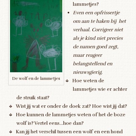
lammetjes?
Even een opfrissertje
om aan te haken bij het
verhaal. Corrigeer niet
als je kind niet precies
de namen goed zegt,
maar reageer
belangstellend en
nieuwsgierig.
De wolf en de lammetjes
Hoe weten de
lammetjes wie er achter
de struik staat?
Wist jij wat er onder de doek zat? Hoe wist jij dat?
Hoe kunnen de lammetjes weten of het de boze
wolf is? Vertel eens…hoe dan?
Kan jij het verschil tussen een wolf en een hond