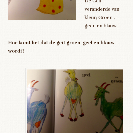
De Geit
veranderde van
kleur; Groen ,
geen en blauw…
Hoe komt het dat de geit groen, geel en blauw
wordt?