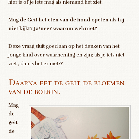
hier is of je iets mag als niemand het ziet.
Mag de Geit het eten van de hond opeten als hij
niet kijkt? Ja/nee? waarom wel/niet?
Deze vraag sluit goed aan op het denken van het
jonge kind over waarneming en zijn; als je iets niet
ziet , dan is het er niet??
Daarna eet de geit de bloemen
van de boerin.
Mag
de
geit
de