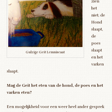
zien
het
niet; de
Hond
slaapt,
de
poes
slaapt
Gulzige Geit Lemniscaat
en het
varken
slaapt.
Mag de Geit het eten van de hond, de poes en het
varken eten?
Een mogelijkheid voor een weer heel ander gesprek