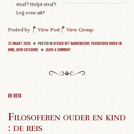
straf? Helpt straf?
Leg eens uit?
Posted by
|
View Post
|
View Group
31 MAART 2020
POSTED IN
ATELIER HET NARRENSCHIP
,
FILOSOFEREN OUDER EN
KIND
,
GEEN CATEGORIE
LEAVE A COMMENT
DE REIS
Filosoferen ouder en kind
: de reis