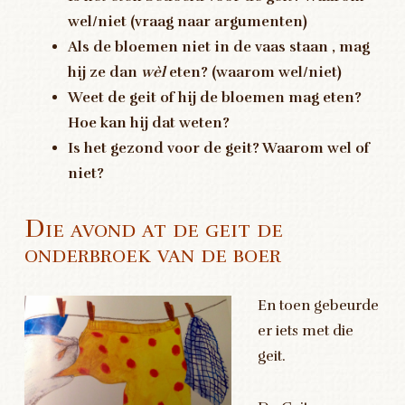
wel/niet (vraag naar argumenten)
Als de bloemen niet in de vaas staan , mag
hij ze dan
wèl
eten? (waarom wel/niet)
Weet de geit of hij de bloemen mag eten?
Hoe kan hij dat weten?
Is het gezond voor de geit? Waarom wel of
niet?
Die avond at de geit de
onderbroek van de boer
En toen gebeurde
er iets met die
geit.