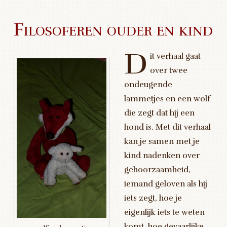
Filosoferen ouder en kind
D
it verhaal gaat
over twee
ondeugende
lammetjes en een wolf
die zegt dat hij een
hond is. Met dit verhaal
kan je samen met je
kind nadenken over
gehoorzaamheid,
iemand geloven als hij
iets zegt, hoe je
eigenlijk iets te weten
komt, hoe gevaarlijke