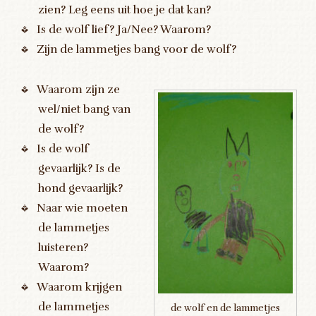
zien? Leg eens uit hoe je dat kan?
Is de wolf lief? Ja/Nee? Waarom?
Zijn de lammetjes bang voor de wolf?
Waarom zijn ze
wel/niet bang van
de wolf?
Is de wolf
gevaarlijk? Is de
hond gevaarlijk?
Naar wie moeten
de lammetjes
luisteren?
Waarom?
Waarom krijgen
de lammetjes
de wolf en de lammetjes