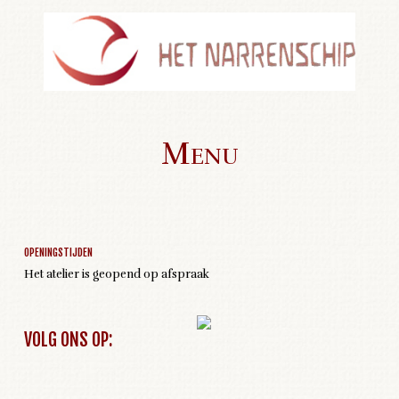
Menu
Geen activiteiten om weer te geven
Skip to content
OPENINGSTIJDEN
Het atelier is geopend op afspraak
VOLG ONS OP: