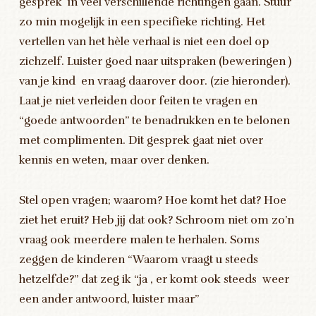
gesprek in veel verschillende richtingen gaan. Stuur
zo min mogelijk in een specifieke richting. Het
vertellen van het hèle verhaal is niet een doel op
zichzelf. Luister goed naar uitspraken (beweringen )
van je kind en vraag daarover door. (zie hieronder).
Laat je niet verleiden door feiten te vragen en
“goede antwoorden” te benadrukken en te belonen
met complimenten. Dit gesprek gaat niet over
kennis en weten, maar over denken.
Stel open vragen; waarom? Hoe komt het dat? Hoe
ziet het eruit? Heb jij dat ook? Schroom niet om zo’n
vraag ook meerdere malen te herhalen. Soms
zeggen de kinderen “Waarom vraagt u steeds
hetzelfde?” dat zeg ik “ja , er komt ook steeds weer
een ander antwoord, luister maar”