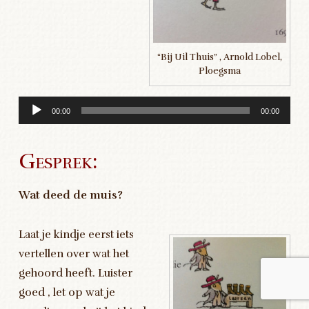
“Bij Uil Thuis” , Arnold Lobel,
Ploegsma
00:00
00:00
Gesprek:
Wat deed de muis?
Laat je kindje eerst iets
vertellen over wat het
gehoord heeft. Luister
goed , let op wat je