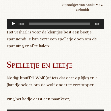
Sprookjes van Annie M.G.
Schmidt
00:00
00:00
Het verhaal is voor de kleintjes best een beetje
spannend! Je kan eerst een spelletje doen om de
spanning er af te halen:
Spelletje en liedje
Nodig: knuffel Wolf (of iets dat daar op lijkt) en 4
(hand)doekjes om de wolf onder te verstoppen
zing het liedje eerst een paar keer;