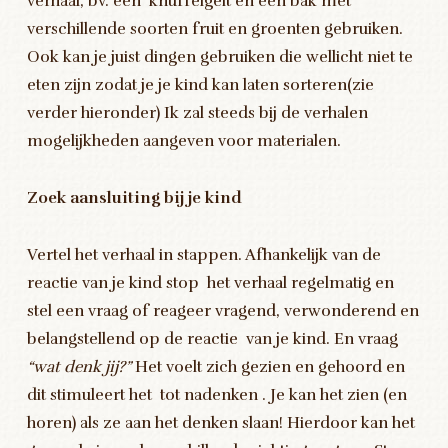
verhaal, bv. een knuffelgeit en een bak met
verschillende soorten fruit en groenten gebruiken.
Ook kan je juist dingen gebruiken die wellicht niet te
eten zijn zodat je je kind kan laten sorteren(zie
verder hieronder) Ik zal steeds bij de verhalen
mogelijkheden aangeven voor materialen.
Zoek aansluiting bij je kind
Vertel het verhaal in stappen. Afhankelijk van de
reactie van je kind stop het verhaal regelmatig en
stel een vraag of reageer vragend, verwonderend en
belangstellend op de reactie van je kind. En vraag
“wat denk jij?”
Het voelt zich gezien en gehoord en
dit stimuleert het tot nadenken . Je kan het zien (en
horen) als ze aan het denken slaan! Hierdoor kan het