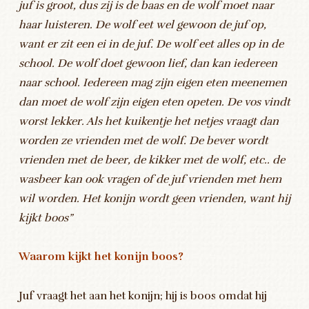
juf is groot, dus zij is de baas en de wolf moet naar
haar luisteren. De wolf eet wel gewoon de juf op,
want er zit een ei in de juf. De wolf eet alles op in de
school. De wolf doet gewoon lief, dan kan iedereen
naar school. Iedereen mag zijn eigen eten meenemen
dan moet de wolf zijn eigen eten opeten. De vos vindt
worst lekker. Als het kuikentje het netjes vraagt dan
worden ze vrienden met de wolf. De bever wordt
vrienden met de beer, de kikker met de wolf, etc.. de
wasbeer kan ook vragen of de juf vrienden met hem
wil worden. Het konijn wordt geen vrienden, want hij
kijkt boos”
Waarom kijkt het konijn boos?
Juf vraagt het aan het konijn; hij is boos omdat hij