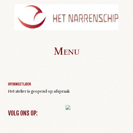
Menu
Geen activiteiten om weer te geven
Skip to content
OPENINGSTIJDEN
Het atelier is geopend op afspraak
VOLG ONS OP: