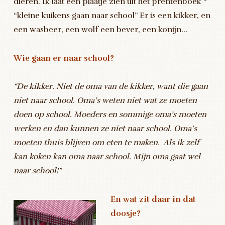
dieren. Ik laat een plaatje zien uit het prentenboek *
“kleine kuikens gaan naar school” Er is een kikker, en
een wasbeer, een wolf een bever, een konijn…
Wie gaan er naar school?
“De kikker. Niet de oma van de kikker, want die gaan
niet naar school. Oma’s weten niet wat ze moeten
doen op school. Moeders en sommige oma’s moeten
werken en dan kunnen ze niet naar school. Oma’s
moeten thuis blijven om eten te maken. Als ik zelf
kan koken kan oma naar school. Mijn oma gaat wel
naar school!”
En wat zit daar in dat
doosje?