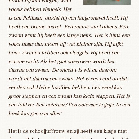
omdat hij kan vliegen, want
vogels hebben vleugels. Het
is een Pelikaan, omdat hij een lange snavel heeft. Hij
heeft een oranje snavel. Een mama van kuikens. Een
zwaan want hij heeft een lange neus. Het is bijna een
vogel maar dan moest hij wat kleiner zijn. Hij kijkt
boos. Zwanen hebben ook vleugels. Hij heeft een
warme vacht. Als het gaat sneeuwen wordt het
daarna een zwaan. De sneeuw is wit en daarom
wordt het daarna een zwaan. Het is een eend omdat
eenden ook kleine hoofden hebben. Een eend kan
groot stappen en een zwaan kan klein stappen. Het is
een inktvis. Een ooievaar? Een ooievaar is grijs. In een
boek kan gewoon alles”
Het is de schooljuffrouw en zij heeft een klasje met