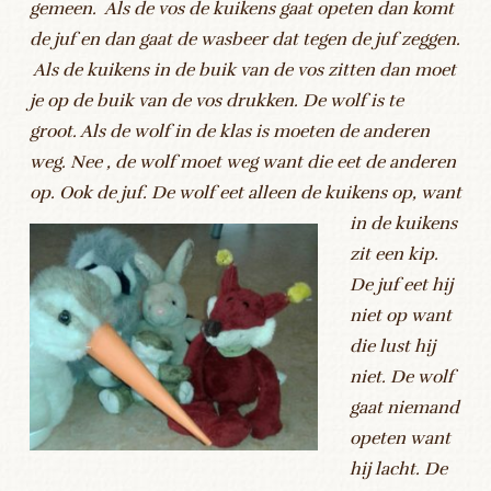
gemeen. Als de vos de kuikens gaat opeten dan komt
de juf en dan gaat de wasbeer dat tegen de juf zeggen.
Als de kuikens in de buik van de vos zitten dan moet
je op de buik van de vos drukken. De wolf is te
groot. Als de wolf in de klas is moeten de anderen
weg. Nee , de wolf moet weg want die eet de anderen
op. Ook de juf.
De wolf eet alleen de kuikens op, want
in de kuikens
zit een kip.
De juf eet hij
niet op want
die lust hij
niet. De wolf
gaat niemand
opeten want
hij lacht. De