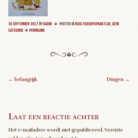
16 SEPTEMBER 2017
BY
KARIN
POSTED IN
BLOG FILOSOFIEPRAKTIJK
,
GEEN
CATEGORIE
PERMALINK
←
belangrijk
Dingen
→
Post navigation
Laat een reactie achter
Het e-mailadres wordt niet gepubliceerd.
Vereiste