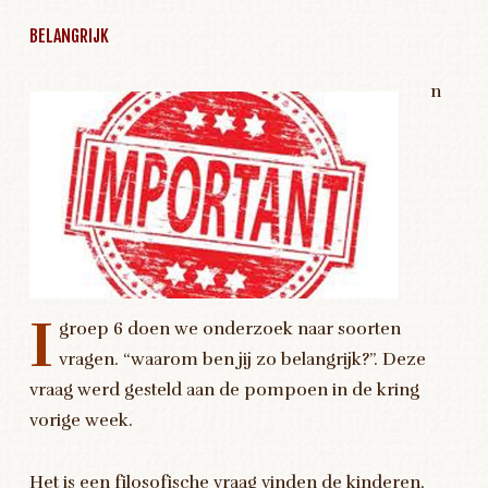
BELANGRIJK
n
I
groep 6 doen we onderzoek naar soorten
vragen. “waarom ben jij zo belangrijk?”. Deze
vraag werd gesteld aan de pompoen in de kring
vorige week.
Het is een filosofische vraag vinden de kinderen,