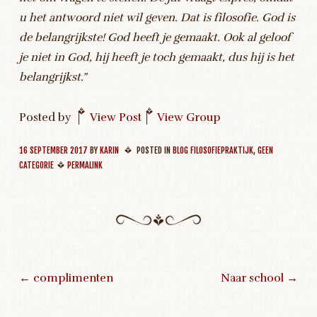
u het antwoord niet wil geven. Dat is filosofie. God is
de belangrijkste! God heeft je gemaakt. Ook al geloof
je niet in God, hij heeft je toch gemaakt, dus hij is het
belangrijkst.”
Posted by
|
View Post
|
View Group
16 SEPTEMBER 2017
BY
KARIN
POSTED IN
BLOG FILOSOFIEPRAKTIJK
,
GEEN
CATEGORIE
PERMALINK
←
complimenten
Naar school
→
Post navigation