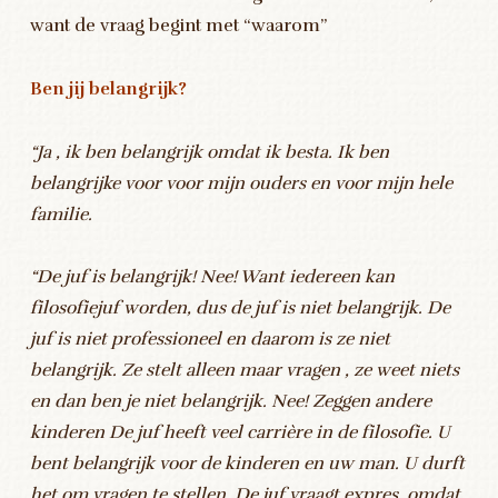
want de vraag begint met “waarom”
Ben jij belangrijk?
“Ja , ik ben belangrijk omdat ik besta. Ik ben
belangrijke voor voor mijn ouders en voor mijn hele
familie.
“De juf is belangrijk! Nee! Want iedereen kan
filosofiejuf worden, dus de juf is niet belangrijk. De
juf is niet professioneel en daarom is ze niet
belangrijk. Ze stelt alleen maar vragen , ze weet niets
en dan ben je niet belangrijk. Nee! Zeggen andere
kinderen De juf heeft veel carrière in de filosofie. U
bent belangrijk voor de kinderen en uw man. U durft
het om vragen te stellen. De juf vraagt expres, omdat