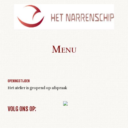
Menu
Geen activiteiten om weer te geven
Skip to content
OPENINGSTIJDEN
Het atelier is geopend op afspraak
VOLG ONS OP: