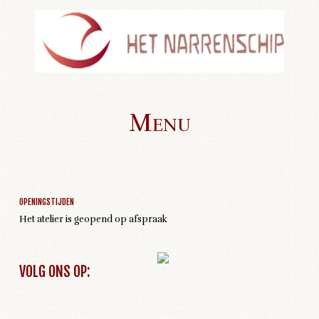
Menu
Geen activiteiten om weer te geven
Skip to content
OPENINGSTIJDEN
Het atelier is geopend op afspraak
VOLG ONS OP: