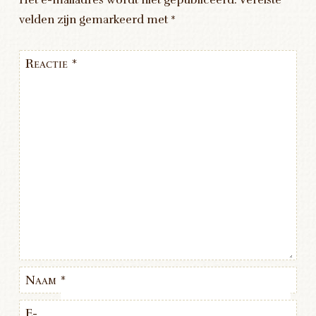
Het e-mailadres wordt niet gepubliceerd.
Vereiste
velden zijn gemarkeerd met
*
Reactie
*
Naam
*
E-