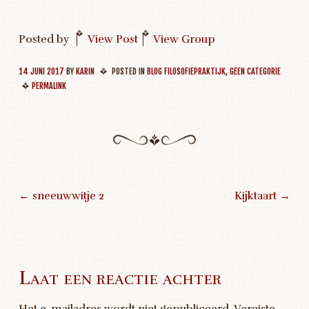
Posted by
|
View Post
|
View Group
14 JUNI 2017
BY
KARIN
POSTED IN
BLOG FILOSOFIEPRAKTIJK
,
GEEN CATEGORIE
PERMALINK
←
sneeuwwitje 2
Kijktaart
→
Post navigation
Laat een reactie achter