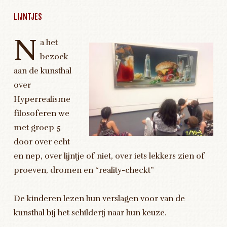
LIJNTJES
N
a het
bezoek
aan de kunsthal
over
Hyperrealisme
filosoferen we
met groep 5
door over echt
en nep, over lijntje of niet, over iets lekkers zien of
proeven, dromen en “reality-checkt”
De kinderen lezen hun verslagen voor van de
kunsthal bij het schilderij naar hun keuze.