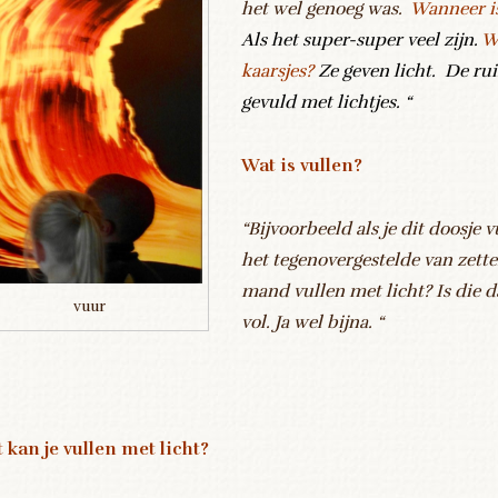
het wel genoeg was.
Wanneer is
Als het super-super veel zijn.
W
kaarsjes?
Ze geven licht. De ru
gevuld met lichtjes. “
Wat is vullen?
“Bijvoorbeeld als je dit doosje v
het tegenovergestelde van zette
mand vullen met licht? Is die 
vuur
vol. Ja wel bijna. “
 kan je vullen met licht?