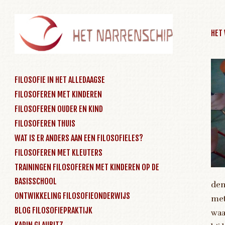
HET
SKIP TO CONTENT
FILOSOFIE IN HET ALLEDAAGSE
FILOSOFEREN MET KINDEREN
Menu
FILOSOFEREN OUDER EN KIND
FILOSOFEREN THUIS
WAT IS ER ANDERS AAN EEN FILOSOFIELES?
FILOSOFEREN MET KLEUTERS
TRAININGEN FILOSOFEREN MET KINDEREN OP DE
BASISSCHOOL
den
ONTWIKKELING FILOSOFIEONDERWIJS
met
BLOG FILOSOFIEPRAKTIJK
waa
KARIN GLAUBITZ