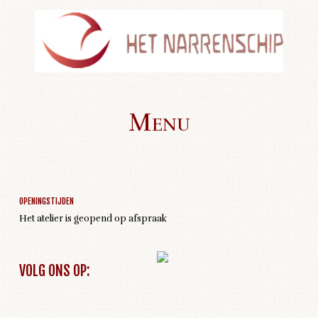
Menu
Geen activiteiten om weer te geven
Skip to content
OPENINGSTIJDEN
Het atelier is geopend op afspraak
VOLG ONS OP: