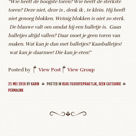
“Wie heeft de hoogste toren? Wie heeft de sterkste
toren? Deze niet, deze is , denk ik , te klein. Hij heeft
niet genoeg blokken. Weinig blokken is niet zo sterk.
De blauwe valt om omdat hij een balletje is. Gaan
balletjes altijd vallen? Daar moet je geen toren van
maken. Wat kan je dan met balletjes? Kaasballetjes!
wat kan je daarmee! Die kan je eten!”
Posted by
|
View Post
|
View Group
21 MEI 2018
BY
KARIN
POSTED IN
BLOG FILOSOFIEPRAKTIJK
,
GEEN CATEGORIE
PERMALINK