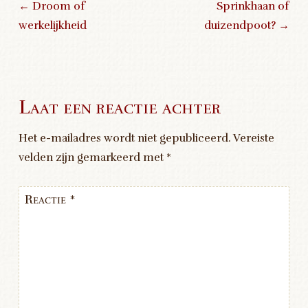
←
Droom of
Sprinkhaan of
werkelijkheid
duizendpoot?
→
Post navigation
Laat een reactie achter
Het e-mailadres wordt niet gepubliceerd.
Vereiste
velden zijn gemarkeerd met
*
Reactie
*