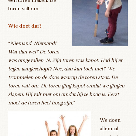
een toren maken. De
toren valt om.
Wie doet dat?
“
Niemand. Niemand?
Wat dan wel? De toren
was omgevallen. N. Zijn toren was kapot. Had hij er
tegen aangeschopt? Nee, dan kan toch niet? We
trommelen op de doos waarop de toren staat. De
toren valt om. De toren ging kapot omdat we gingen
slapen. Hij valt niet om omdat hij te hoog is. Eerst
moet de toren heel hoog zijn.”
We doen
allemaal