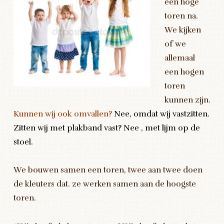
een hoge
toren na.
We kijken
of we
allemaal
een hogen
toren
kunnen zijn.
Kunnen wij ook omvallen?
Nee, omdat wij vastzitten.
Zitten wij met plakband vast? Nee , met lijm op de
stoel.
We bouwen samen een toren, twee aan twee doen
de kleuters dat. ze werken samen aan de hoogste
toren.