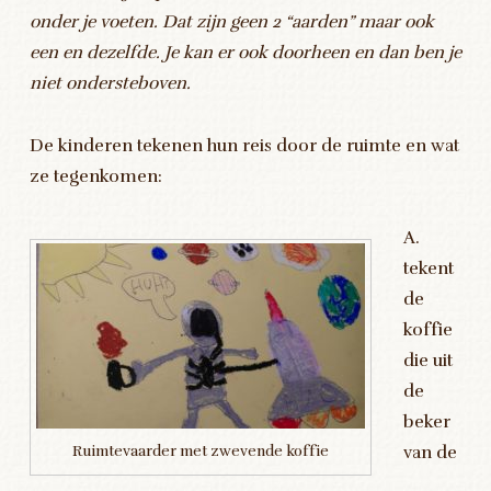
onder je voeten. Dat zijn geen 2 “aarden” maar ook
een en dezelfde. Je kan er ook doorheen en dan ben je
niet ondersteboven.
De kinderen tekenen hun reis door de ruimte en wat
ze tegenkomen:
A.
tekent
de
koffie
die uit
de
beker
van de
Ruimtevaarder met zwevende koffie