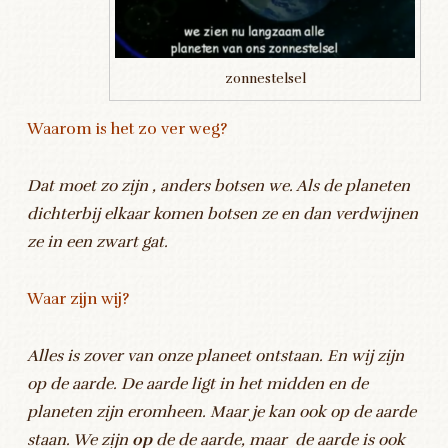
zonnestelsel
Waarom is het zo ver weg?
Dat moet zo zijn , anders botsen we. Als de planeten
dichterbij elkaar komen botsen ze en dan verdwijnen
ze in een zwart gat.
Waar zijn wij?
Alles is zover van onze planeet ontstaan. En wij zijn
op de aarde. De aarde ligt in het midden en de
planeten zijn eromheen. Maar je kan ook op de aarde
staan. We zijn
op
de de aarde, maar de aarde is ook