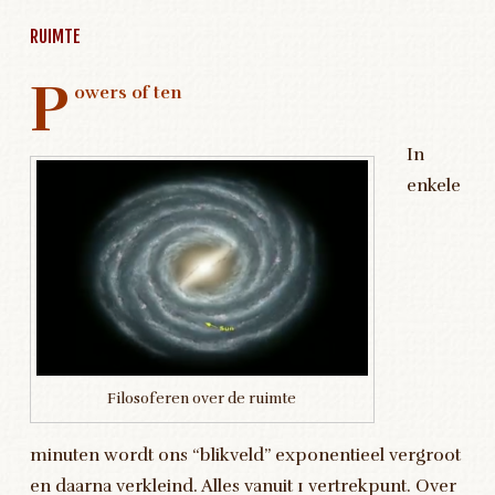
RUIMTE
P
owers of ten
In
enkele
Filosoferen over de ruimte
minuten wordt ons “blikveld” exponentieel vergroot
en daarna verkleind. Alles vanuit 1 vertrekpunt. Over