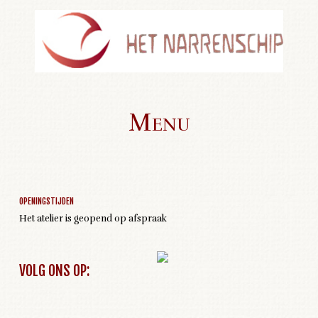
Menu
Geen activiteiten om weer te geven
Skip to content
OPENINGSTIJDEN
Het atelier is geopend op afspraak
VOLG ONS OP: