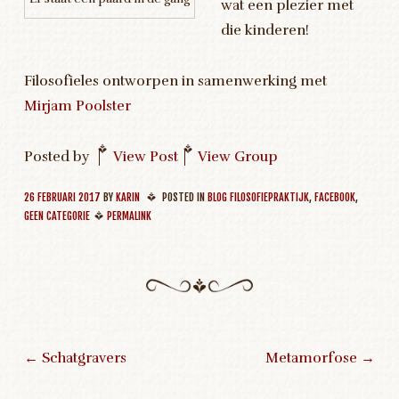
wat een plezier met
die kinderen!
Filosofieles ontworpen in samenwerking met
Mirjam Poolster
Posted by
|
View Post
|
View Group
26 FEBRUARI 2017
BY
KARIN
POSTED IN
BLOG FILOSOFIEPRAKTIJK
,
FACEBOOK
,
GEEN CATEGORIE
PERMALINK
←
Schatgravers
Metamorfose
→