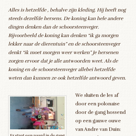
Alles is hetzelfde , behalve zijn kleding. Hij heeft nog
steeds dezelfde hersens. De koning kan hele andere
dingen denken dan de schoorsteenveger.
Bijvoorbeeld de koning kan denken “ik ga morgen
lekker naar de dierentuin” en de schoorsteenveger
denkt “ik moet morgen weer werken” Je hersenen
zorgen ervoor dat je alle antwoorden weet. Als de
koning en de schoorsteenveger allebei hetzelfde
weten dan kunnen ze ook hetzelfde antwoord geven.
We sluiten de les af
door een polonaise
door de gang hossend
op een gauwe ouwe
van Andre van Duin:
Er staat een paard in de gang