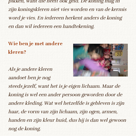
pikken, want die heeft ook geld. De koning mag in
zijn koningskleren niet vies worden en van de kermis
word je vies. En iedereen herkent anders de koning
en dan wil iedereen een handtekening.
Wie ben je met andere
kleren?
Als je andere kleren
aandoet ben je nog
steeds jezelf, want het is je eigen lichaam. Maar de
koning is wel een ander persoon geworden door de
andere kleding. Wat wel hetzelfde is gebleven is zijn
haar, de vorm van zijn lichaam, zijn ogen, armen,
handen en zijn kleur huid, dus hij is dan wel gewoon
nog de koning.