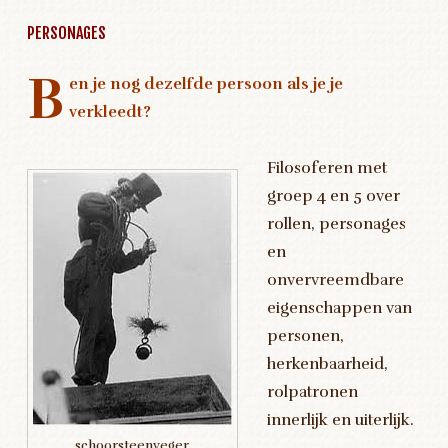
PERSONAGES
B
en je nog dezelfde persoon als je je
verkleedt?
Filosoferen met
groep 4 en 5 over
rollen, personages
en
onvervreemdbare
eigenschappen van
personen,
herkenbaarheid,
rolpatronen
innerlijk en uiterlijk.
schoorsteenveger