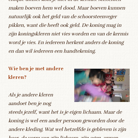
maken boeven hem wel dood. Maar boeven kunnen
natuurlijk ook het geld van de schoorsteenveger
pikken, want die heeft ook geld. De koning mag in
zijn koningskleren niet vies worden en van de kermis
word je vies. En iedereen herkent anders de koning
en dan wil iedereen een handtekening.
Wie ben je met andere
kleren?
Als je andere kleren
aandoet ben je nog
steeds jezelf, want het is je eigen lichaam. Maar de
koning is wel een ander persoon geworden door de
andere kleding. Wat wel hetzelfde is gebleven is zijn
haar, de vorm van zijn lichaam, zijn ogen, armen,