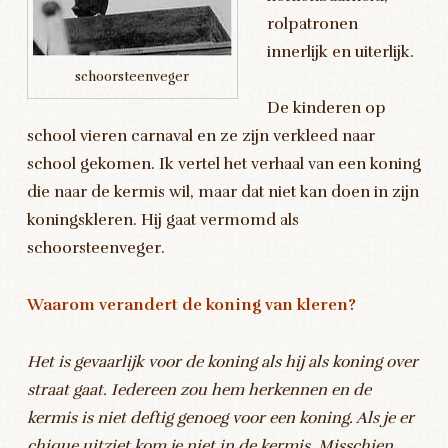
rolpatronen
innerlijk en uiterlijk.
schoorsteenveger
De kinderen op
school vieren carnaval en ze zijn verkleed naar
school gekomen. Ik vertel het verhaal van een koning
die naar de kermis wil, maar dat niet kan doen in zijn
koningskleren. Hij gaat vermomd als
schoorsteenveger.
Waarom verandert de koning van kleren?
Het is gevaarlijk voor de koning als hij als koning over
straat gaat. Iedereen zou hem herkennen en de
kermis is niet deftig genoeg voor een koning. Als je er
chique uitziet kom je niet in de kermis. Misschien