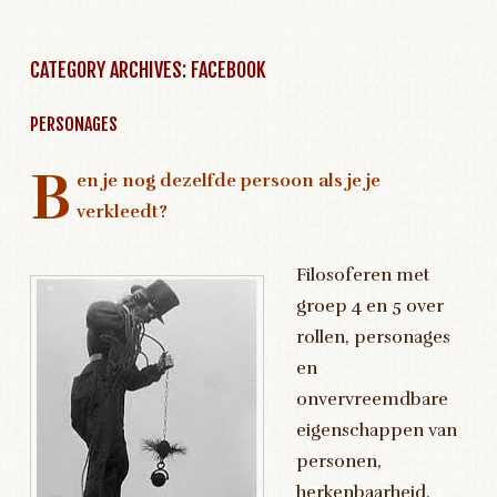
CATEGORY ARCHIVES:
FACEBOOK
PERSONAGES
B
en je nog dezelfde persoon als je je
verkleedt?
Filosoferen met
groep 4 en 5 over
rollen, personages
en
onvervreemdbare
eigenschappen van
personen,
herkenbaarheid,