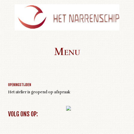
Menu
Geen activiteiten om weer te geven
Skip to content
OPENINGSTIJDEN
Het atelier is geopend op afspraak
VOLG ONS OP: