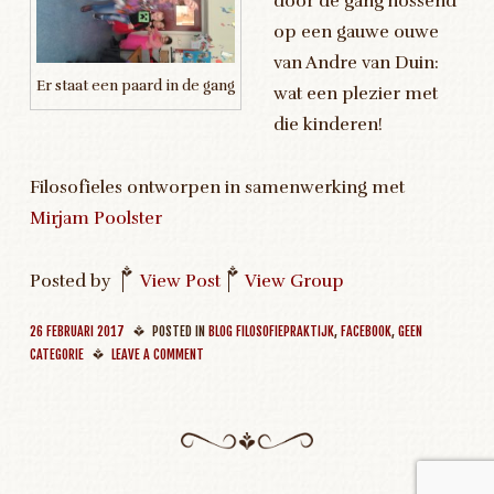
door de gang hossend
op een gauwe ouwe
van Andre van Duin:
Er staat een paard in de gang
wat een plezier met
die kinderen!
Filosofieles ontworpen in samenwerking met
Mirjam Poolster
Posted by
|
View Post
|
View Group
26 FEBRUARI 2017
POSTED IN
BLOG FILOSOFIEPRAKTIJK
,
FACEBOOK
,
GEEN
CATEGORIE
LEAVE A COMMENT