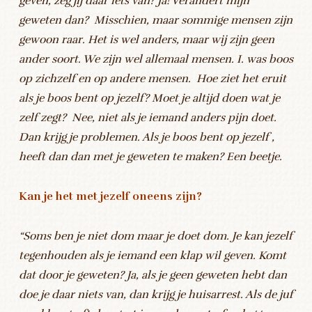
geven, zeg jij daar iets van? Ja! Verandert mijn
geweten dan? Misschien, maar sommige mensen zijn
gewoon raar. Het is wel anders, maar wij zijn geen
ander soort. We zijn wel allemaal mensen. I. was boos
op zichzelf en op andere mensen. Hoe ziet het eruit
als je boos bent op jezelf? Moet je altijd doen wat je
zelf zegt? Nee, niet als je iemand anders pijn doet.
Dan krijg je problemen. Als je boos bent op jezelf ,
heeft dan dan met je geweten te maken? Een beetje.
Kan je het met jezelf oneens zijn
?
“Soms ben je niet dom maar je doet dom. Je kan jezelf
tegenhouden als je iemand een klap wil geven. Komt
dat door je geweten? Ja, als je geen geweten hebt dan
doe je daar niets van, dan krijg je huisarrest. Als de juf