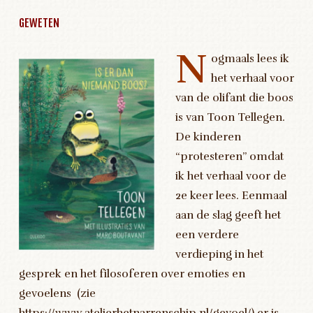
GEWETEN
N
ogmaals lees ik
het verhaal voor
van de olifant die boos
is van Toon Tellegen.
De kinderen
“protesteren” omdat
ik het verhaal voor de
2e keer lees. Eenmaal
aan de slag geeft het
een verdere
verdieping in het
gesprek en het filosoferen over emoties en
gevoelens (zie
https://www.atelierhetnarrenschip.nl/gevoel/) er is