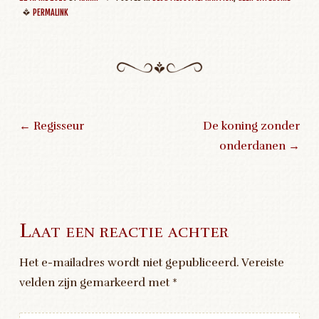
PERMALINK
←
Regisseur
De koning zonder
onderdanen
→
Post navigation
Laat een reactie achter
Het e-mailadres wordt niet gepubliceerd.
Vereiste
velden zijn gemarkeerd met
*