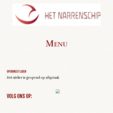
Menu
Geen activiteiten om weer te geven
Skip to content
OPENINGSTIJDEN
Het atelier is geopend op afspraak
VOLG ONS OP: