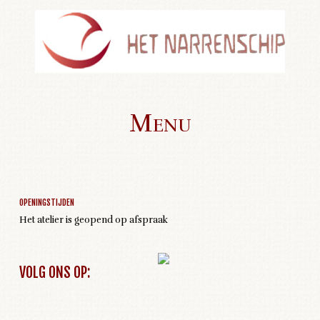
Menu
Geen activiteiten om weer te geven
Skip to content
OPENINGSTIJDEN
Het atelier is geopend op afspraak
VOLG ONS OP: