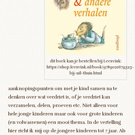
dit boek kan je bestellen bij Leesvink:
https://shop.leesvink.nl/book/9789021679525-
bij-uil-thuis.html
aanknopingspunten om met je kind samen na te
denken over wat verdriet is, of je verdriet kan
verzamelen, delen, proeven etc. Niet alleen voor
hele jonge kinderen maar ook voor grote kinderen
(en volwassenen) een mooi thema. In de vertelling
hier richt ik mij op de jongere kinderen tot 7 jaar. Als