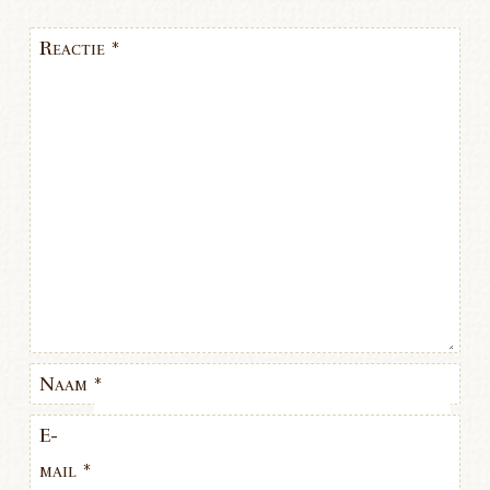
Reactie
*
Naam
*
E-
mail
*