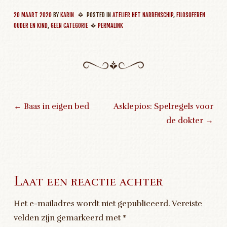
20 MAART 2020
BY
KARIN
POSTED IN
ATELIER HET NARRENSCHIP
,
FILOSOFEREN
OUDER EN KIND
,
GEEN CATEGORIE
PERMALINK
←
Baas in eigen bed
Asklepios: Spelregels voor
de dokter
→
Post navigation
Laat een reactie achter
Het e-mailadres wordt niet gepubliceerd.
Vereiste
velden zijn gemarkeerd met
*