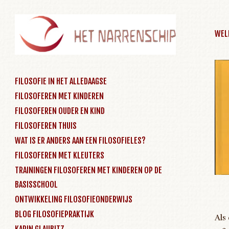
WEL
SKIP TO CONTENT
FILOSOFIE IN HET ALLEDAAGSE
FILOSOFEREN MET KINDEREN
Menu
FILOSOFEREN OUDER EN KIND
FILOSOFEREN THUIS
WAT IS ER ANDERS AAN EEN FILOSOFIELES?
FILOSOFEREN MET KLEUTERS
TRAININGEN FILOSOFEREN MET KINDEREN OP DE
BASISSCHOOL
ONTWIKKELING FILOSOFIEONDERWIJS
BLOG FILOSOFIEPRAKTIJK
Als
KARIN GLAUBITZ