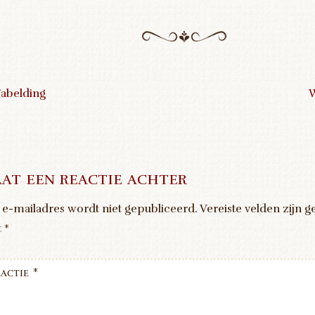
abelding
ost navigation
at een reactie achter
 e-mailadres wordt niet gepubliceerd.
Vereiste velden zijn 
t
*
actie
*