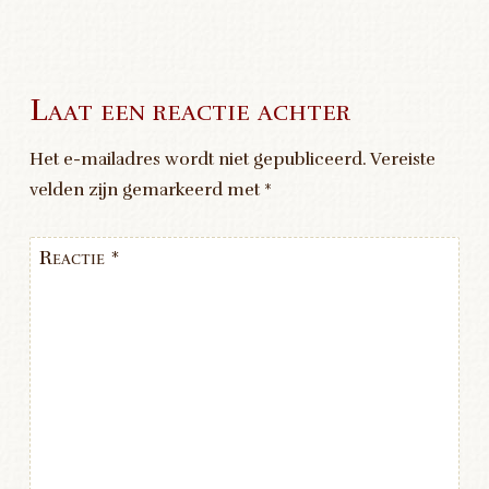
Post navigation
Laat een reactie achter
Het e-mailadres wordt niet gepubliceerd.
Vereiste
velden zijn gemarkeerd met
*
Reactie
*