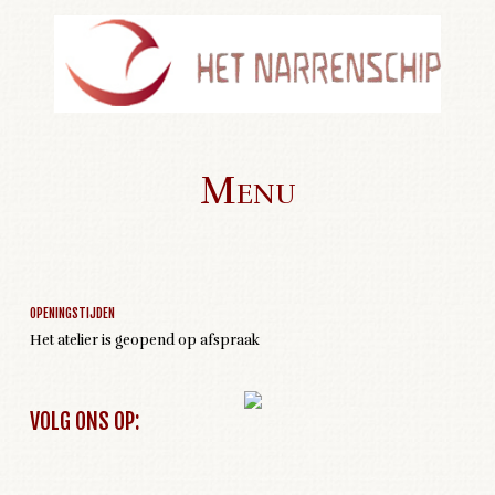
Menu
Geen activiteiten om weer te geven
Skip to content
OPENINGSTIJDEN
Het atelier is geopend op afspraak
VOLG ONS OP: