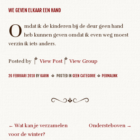
WE GEVEN ELKAAR EEN HAND
O
mdat ik de kinderen bij de deur geen hand
heb kunnen geven omdat ik even weg moest
verzin ik iets anders.
Posted by
|
View Post
|
View Group
26 FEBRUARI 2018
BY
KARIN
POSTED IN
GEEN CATEGORIE
PERMALINK
←
Wat kan je verzamelen
Ondersteboven
→
voor de winter?