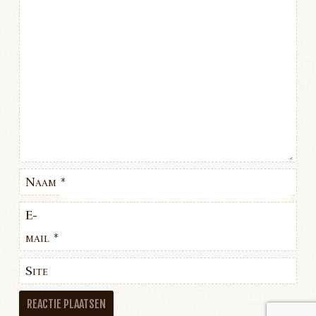
Naam
*
E-
mail
*
Site