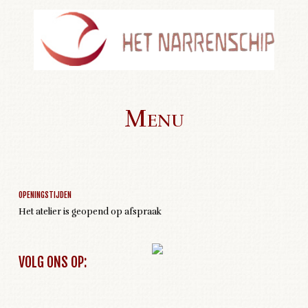
Menu
Geen activiteiten om weer te geven
Skip to content
OPENINGSTIJDEN
Het atelier is geopend op afspraak
VOLG ONS OP: