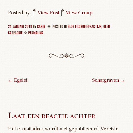
Posted by
|
View Post
|
View Group
21 JANUARI 2018
BY
KARIN
POSTED IN
BLOG FILOSOFIEPRAKTIJK
,
GEEN
CATEGORIE
PERMALINK
←
Egelei
Schatgraven
→
Post navigation
Laat een reactie achter
Het e-mailadres wordt niet gepubliceerd.
Vereiste