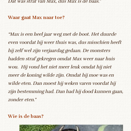
Dat was straf van Max, dus Max is de baas.”
Waar gaat Max naar toe?
“Max is een heel jaar weg met de boot. Het duurde
even voordat hij weer thuis was, dus misschien heeft
hij zelf wel zijn verjaardag gedaan. De monsters
hadden straf gekregen omdat Max weer naar huis
wou. Hij vond het niet meer leuk omdat hij niet
meer de koning wilde zijn. Omdat hij moe was en
wilde eten. Dan moest hij weken varen voordat hij
zijn bestemming had. Dan had hij dood kunnen gaan,
zonder eten.”
Wie is de baas?