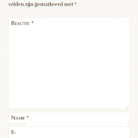
velden zijn gemarkeerd met
*
Reactie
*
Naam
*
E-