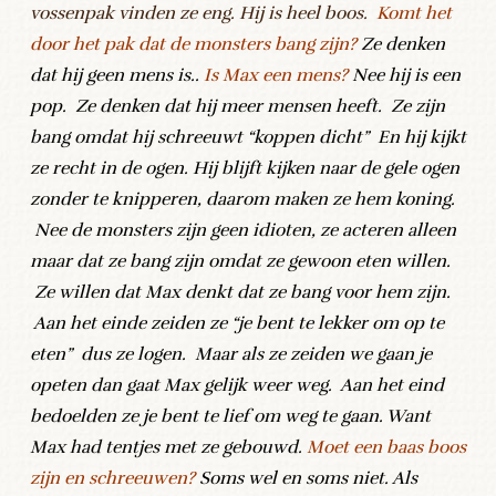
vossenpak vinden ze eng. Hij is heel boos.
Komt het
door het pak dat de monsters bang zijn?
Ze denken
dat hij geen mens is..
Is Max een mens?
Nee hij is een
pop. Ze denken dat hij meer mensen heeft. Ze zijn
bang omdat hij schreeuwt “koppen dicht” En hij kijkt
ze recht in de ogen. Hij blijft kijken naar de gele ogen
zonder te knipperen, daarom maken ze hem koning.
Nee de monsters zijn geen idioten, ze acteren alleen
maar dat ze bang zijn omdat ze gewoon eten willen.
Ze willen dat Max denkt dat ze bang voor hem zijn.
Aan het einde zeiden ze “je bent te lekker om op te
eten” dus ze logen. Maar als ze zeiden we gaan je
opeten dan gaat Max gelijk weer weg. Aan het eind
bedoelden ze je bent te lief om weg te gaan. Want
Max had tentjes met ze gebouwd.
Moet een baas boos
zijn en schreeuwen?
Soms wel en soms niet. Als