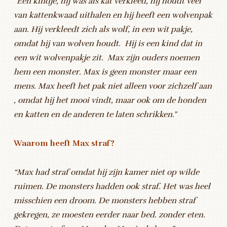
“Een kindje, hij was als kat verkleed, hij houdt veel
van kattenkwaad uithalen en hij heeft een wolvenpak
aan. Hij verkleedt zich als wolf, in een wit pakje,
omdat hij van wolven houdt. Hij is een kind dat in
een wit wolvenpakje zit. Max zijn ouders noemen
hem een monster. Max is geen monster maar een
mens. Max heeft het pak niet alleen voor zichzelf aan
, omdat hij het mooi vindt, maar ook om de honden
en katten en de anderen te laten schrikken.”
Waarom heeft Max straf?
“Max had straf omdat hij zijn kamer niet op wilde
ruimen. De monsters hadden ook straf. Het was heel
misschien een droom. De monsters hebben straf
gekregen, ze moesten eerder naar bed. zonder eten.