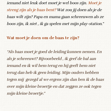
iemand niet leuk doet moet je wel boos zijn.
Moet je
streng zijn als je baas bent?
Wat zou jij doen als je de
baas wilt zijn? Papa en mama gaan schreeuwen als ze
boos zijn, ik niet , ik ga spelen met mijn play-station.”
Wat moet je doen om de baas te zijn?
“Als baas moet je goed de leiding kunnen nemen. En
als je schreeuwt? Bijvoorbeeld , ik geef de bal aan
iemand en ik wil hem terug en hij geeft hem niet
terug dan heb ik geen leiding. Mijn ouders hebben
tegen mij gezegd al we ergens zijn dan ben ik de baas
over mijn kleine broertje en dat zeggen ze ook tegen
mijn kleine broertje.”