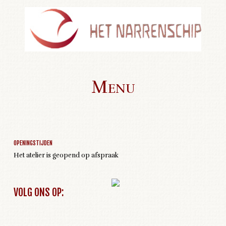
Menu
Geen activiteiten om weer te geven
Skip to content
OPENINGSTIJDEN
Het atelier is geopend op afspraak
VOLG ONS OP: