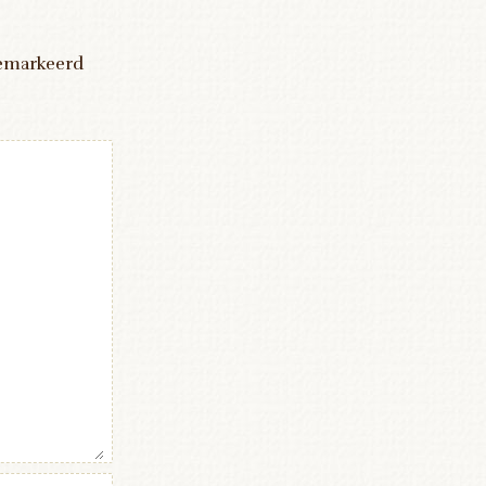
gemarkeerd