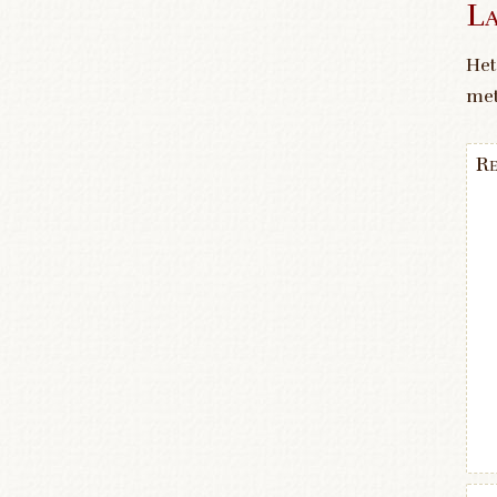
La
Het
me
Re