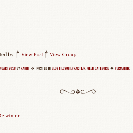
ted by
|
View Post
|
View Group
NUARI 2018
BY
KARIN
POSTED IN
BLOG FILOSOFIEPRAKTIJK
,
GEEN CATEGORIE
PERMALINK
e winter
ost navigation