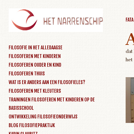
FAT
SKIP TO CONTENT
FILOSOFIE IN HET ALLEDAAGSE
dat
FILOSOFEREN MET KINDEREN
Menu
het 
FILOSOFEREN OUDER EN KIND
FILOSOFEREN THUIS
WAT IS ER ANDERS AAN EEN FILOSOFIELES?
FILOSOFEREN MET KLEUTERS
TRAININGEN FILOSOFEREN MET KINDEREN OP DE
BASISSCHOOL
ONTWIKKELING FILOSOFIEONDERWIJS
BLOG FILOSOFIEPRAKTIJK
KARIN GLAUBITZ