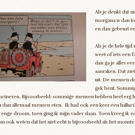
Als je denkt dat ni
morgana is dan l
en dan gebeurt er 
Als je de hele tijd
weet of iets een 
dan ga je alles eer
aanraken. Dat ziet
uit. De mensen de
gek bent. Sommi
lucineren. Bijvoorbeeld: sommige mensen hebben heel erg 
n dan allemaal mensen eten. Ik had ook een keer een halluci
 enge droom, toen ging ik mijn vader slaan. Toen kreeg ik ec
kan ook weten dat het niet echt is bijvoorbeeld als het monster