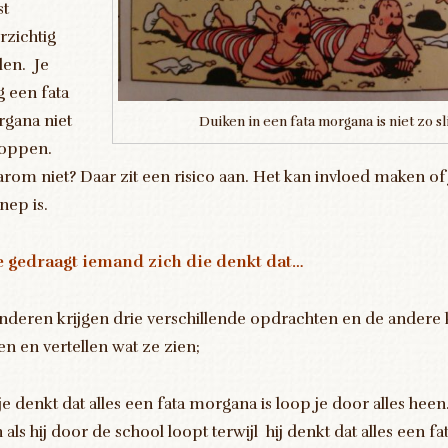
st
rzichtig
len. Je
 een fata
gana niet
Duiken in een fata morgana is niet zo sl
oppen.
rom niet? Daar zit een risico aan. Het kan invloed maken of 
nep is.
 gedraagt iemand zich die denkt dat…
inderen krijgen drie verschillende opdrachten en de andere
ken en vertellen wat ze zien;
 je denkt dat alles een fata morgana is loop je door alles heen
h als hij door de school loopt terwijl hij denkt dat alles een f