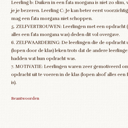
Leerling b: Duiken in een fata morgana is niet zo slim,
je je bezeren. Leerling C: Je kan beter eerst voorzichtig
mag een fata morgana niet schoppen.
5. ZELFVERTROUWEN: Leerlingen met een opdracht ( 
alles een fata morgana was) deden dit vol overgave.
6. ZELFWAARDERING: De leerlingen die de opdracht 
(lopen door de klas) leken trots dat de andere leerling
hadden wat hun opdracht was.
7. MOTIVATIE: Leerlingen waren zeer gemotiveerd o
opdracht uit te voeren in de klas (lopen alsof alles ee
is).
Beantwoorden