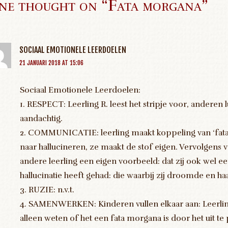
ne thought on “
Fata morgana
”
SOCIAAL EMOTIONELE LEERDOELEN
21 JANUARI 2018 AT 15:06
Sociaal Emotionele Leerdoelen:
1. RESPECT: Leerling R. leest het stripje voor, anderen 
aandachtig.
2. COMMUNICATIE: leerling maakt koppeling van ‘fat
naar hallucineren, ze maakt de stof eigen. Vervolgens v
andere leerling een eigen voorbeeld: dat zij ook wel e
hallucinatie heeft gehad: die waarbij zij droomde en ha
3. RUZIE: n.v.t.
4. SAMENWERKEN: Kinderen vullen elkaar aan: Leerlin
alleen weten of het een fata morgana is door het uit te