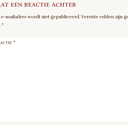
at een reactie achter
 e-mailadres wordt niet gepubliceerd.
Vereiste velden zijn 
t
*
actie
*