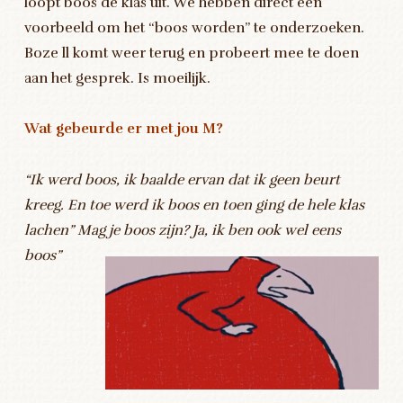
loopt boos de klas uit. We hebben direct een
voorbeeld om het “boos worden” te onderzoeken.
Boze ll komt weer terug en probeert mee te doen
aan het gesprek. Is moeilijk.
Wat gebeurde er met jou M?
“Ik werd boos, ik baalde ervan dat ik geen beurt
kreeg. En toe werd ik boos en toen ging de hele klas
lachen” Mag je boos zijn? Ja, ik ben ook wel eens
boos”