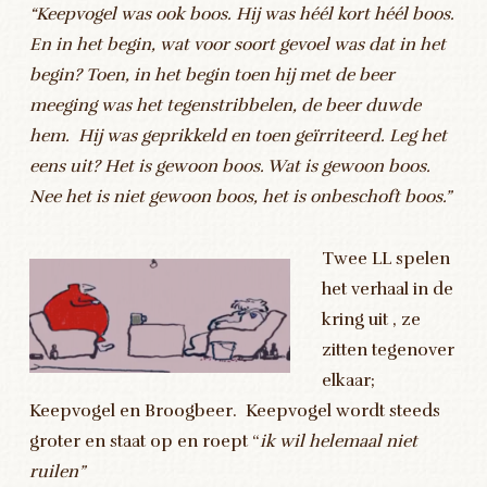
“Keepvogel was ook boos. Hij was héél kort héél boos.
En in het begin, wat voor soort gevoel was dat in het
begin? Toen, in het begin toen hij met de beer
meeging was het tegenstribbelen, de beer duwde
hem. Hij was geprikkeld en toen geïrriteerd. Leg het
eens uit? Het is gewoon boos. Wat is gewoon boos.
Nee het is niet gewoon boos, het is onbeschoft boos.”
Twee LL spelen
het verhaal in de
kring uit , ze
zitten tegenover
elkaar;
Keepvogel en Broogbeer. Keepvogel wordt steeds
groter en staat op en roept “
ik wil helemaal niet
ruilen”