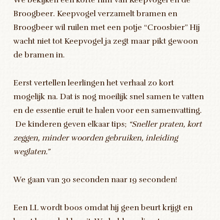
We bekijken een korte film van Keepvogel en de
Broogbeer. Keepvogel verzamelt bramen en
Broogbeer wil ruilen met een potje “Croosbier” Hij
wacht niet tot Keepvogel ja zegt maar pikt gewoon
de bramen in.
Eerst vertellen leerlingen het verhaal zo kort
mogelijk na. Dat is nog moeilijk snel samen te vatten
en de essentie eruit te halen voor een samenvatting.
De kinderen geven elkaar tips;
“Sneller praten, kort
zeggen, minder woorden gebruiken, inleiding
weglaten.”
We gaan van 30 seconden naar 19 seconden!
Een LL wordt boos omdat hij geen beurt krijgt en