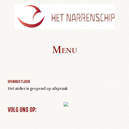
Menu
Geen activiteiten om weer te geven
Skip to content
OPENINGSTIJDEN
Het atelier is geopend op afspraak
VOLG ONS OP: