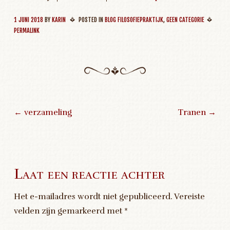
1 JUNI 2018
BY
KARIN
POSTED IN
BLOG FILOSOFIEPRAKTIJK
,
GEEN CATEGORIE
PERMALINK
←
verzameling
Tranen
→
Post navigation
Laat een reactie achter
Het e-mailadres wordt niet gepubliceerd.
Vereiste
velden zijn gemarkeerd met
*