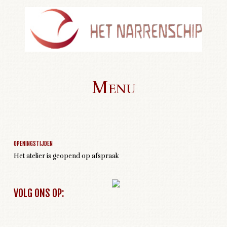
Menu
Geen activiteiten om weer te geven
Skip to content
OPENINGSTIJDEN
Het atelier is geopend op afspraak
VOLG ONS OP: