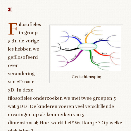
3D
F
ilosofieles
in groep
5 ;In de vorige
les hebben we
gefilosofeerd
over
verandering
Gedachtenspin;
van 2D naar
3D. In deze
filosofieles onderzoeken we met twee groepen 5
wat 3D is. De kinderen voeren veel verschillende
ervaringen op als kenmerken van 3
dimensionaal; Hoe werkt het? Wat kan je ? Op welke
plek is het ?