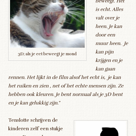
beweegt. Het
is echt. Alles
valt over je
heen. Je kan
door een
muur heen. Je
kan pijn
3D; als je eet beweegt je mond
krijgen en je
kan gaan
rennen. Het lijkt in de film alsof het echt is, je kan
het ruiken en zien , net of het echte mensen zijn. Ze
hebben ook kleuren. Je bent normaal als je 3D bent
en je kan gelukkig zijn.”
Tenslotte schrijven de
kinderen zelf een stukje