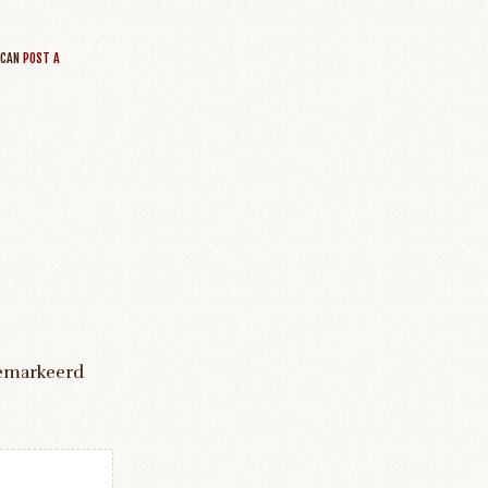
 CAN
POST A
gemarkeerd