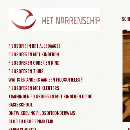
SCH
SKIP TO CONTENT
FILOSOFIE IN HET ALLEDAAGSE
FILOSOFEREN MET KINDEREN
Menu
FILOSOFEREN OUDER EN KIND
FILOSOFEREN THUIS
WAT IS ER ANDERS AAN EEN FILOSOFIELES?
FILOSOFEREN MET KLEUTERS
TRAININGEN FILOSOFEREN MET KINDEREN OP DE
BASISSCHOOL
ONTWIKKELING FILOSOFIEONDERWIJS
BLOG FILOSOFIEPRAKTIJK
KARIN GLAUBITZ