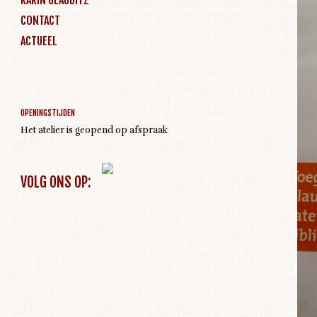
CONTACT
ACTUEEL
Geen activiteiten om weer te geven
OPENINGSTIJDEN
Het atelier is geopend op afspraak
VOLG ONS OP: