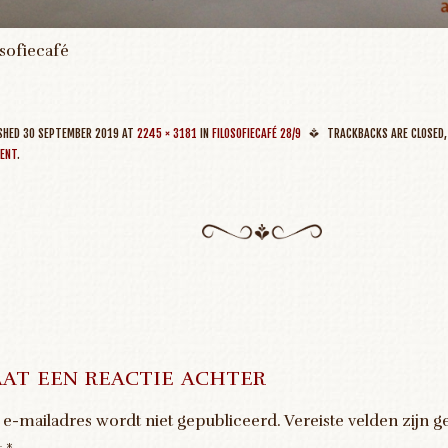
osofiecafé
ISHED
30 SEPTEMBER 2019
AT
2245 × 3181
IN
FILOSOFIECAFÉ 28/9
TRACKBACKS ARE CLOSED,
ENT
.
at een reactie achter
 e-mailadres wordt niet gepubliceerd.
Vereiste velden zijn 