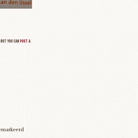
 BUT YOU CAN
POST A
gemarkeerd