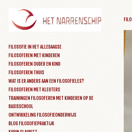
FILO
SKIP TO CONTENT
FILOSOFIE IN HET ALLEDAAGSE
FILOSOFEREN MET KINDEREN
Menu
FILOSOFEREN OUDER EN KIND
FILOSOFEREN THUIS
WAT IS ER ANDERS AAN EEN FILOSOFIELES?
FILOSOFEREN MET KLEUTERS
TRAININGEN FILOSOFEREN MET KINDEREN OP DE
BASISSCHOOL
ONTWIKKELING FILOSOFIEONDERWIJS
BLOG FILOSOFIEPRAKTIJK
KARIN GLAUBITZ