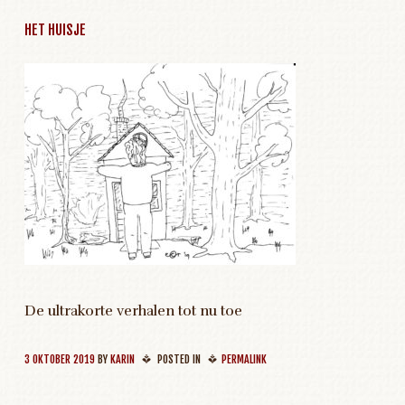
HET HUISJE
De ultrakorte verhalen tot nu toe
3 OKTOBER 2019
BY
KARIN
POSTED IN
PERMALINK