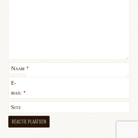
Naam
*
E-
mail
*
Site