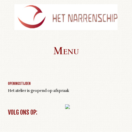
Menu
Geen activiteiten om weer te geven
Skip to content
OPENINGSTIJDEN
Het atelier is geopend op afspraak
VOLG ONS OP: