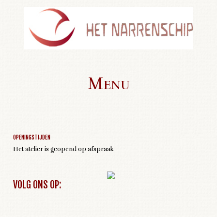
Menu
Geen activiteiten om weer te geven
Skip to content
OPENINGSTIJDEN
Het atelier is geopend op afspraak
VOLG ONS OP: