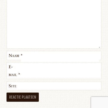
Naam
*
E-
mail
*
Site