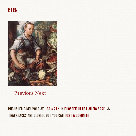
ETEN
← Previous
Next →
PUBLISHED
3 MEI 2016
AT
160 × 214
IN
FILOSOFIE IN HET ALLEDAAGSE
TRACKBACKS ARE CLOSED, BUT YOU CAN
POST A COMMENT
.