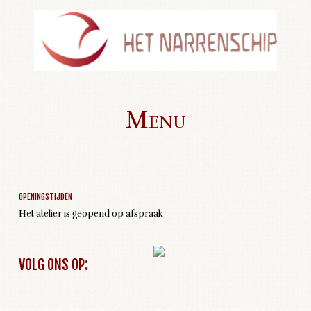
Menu
Geen activiteiten om weer te geven
Skip to content
OPENINGSTIJDEN
Het atelier is geopend op afspraak
VOLG ONS OP: