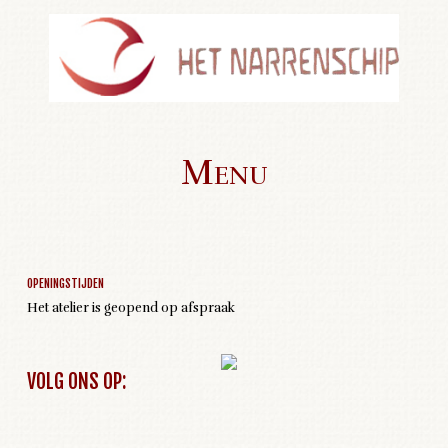
Menu
Geen activiteiten om weer te geven
Skip to content
OPENINGSTIJDEN
Het atelier is geopend op afspraak
VOLG ONS OP: