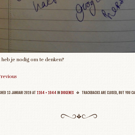
 heb je nodig om te denken?
revious
ISHED
13 JANUARI 2019
AT
1164 × 1044
IN
DIOGENES
TRACKBACKS ARE CLOSED, BUT YOU C