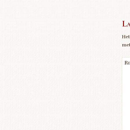
La
Het
me
Re