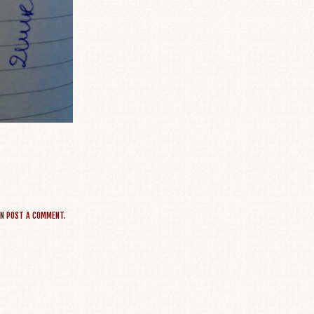
AN
POST A COMMENT
.