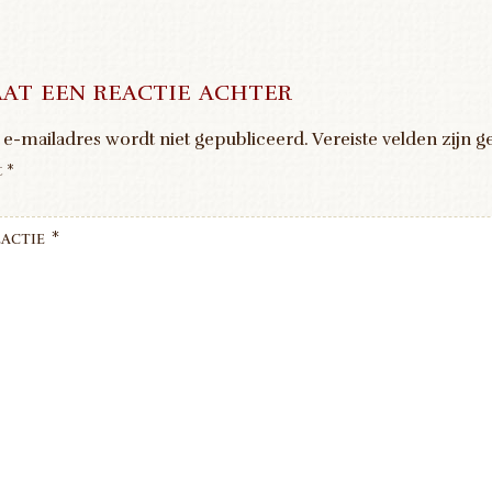
at een reactie achter
 e-mailadres wordt niet gepubliceerd.
Vereiste velden zijn 
t
*
actie
*