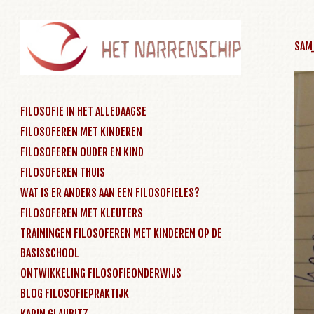
SAM
SKIP TO CONTENT
FILOSOFIE IN HET ALLEDAAGSE
FILOSOFEREN MET KINDEREN
Menu
FILOSOFEREN OUDER EN KIND
FILOSOFEREN THUIS
WAT IS ER ANDERS AAN EEN FILOSOFIELES?
FILOSOFEREN MET KLEUTERS
TRAININGEN FILOSOFEREN MET KINDEREN OP DE
BASISSCHOOL
ONTWIKKELING FILOSOFIEONDERWIJS
BLOG FILOSOFIEPRAKTIJK
KARIN GLAUBITZ