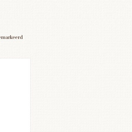
gemarkeerd