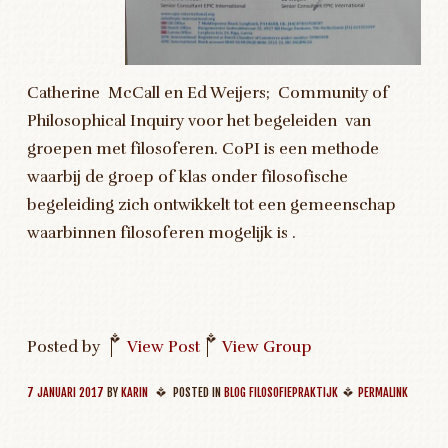
Catherine McCall en Ed Weijers; Community of
Philosophical Inquiry voor het begeleiden van
groepen met filosoferen. CoPI is een methode
waarbij de groep of klas onder filosofische
begeleiding zich ontwikkelt tot een gemeenschap
waarbinnen filosoferen mogelijk is .
Posted by
|
View Post
|
View Group
7 JANUARI 2017
BY
KARIN
POSTED IN
BLOG FILOSOFIEPRAKTIJK
PERMALINK