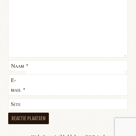
Naam
*
E-
mail
*
Site