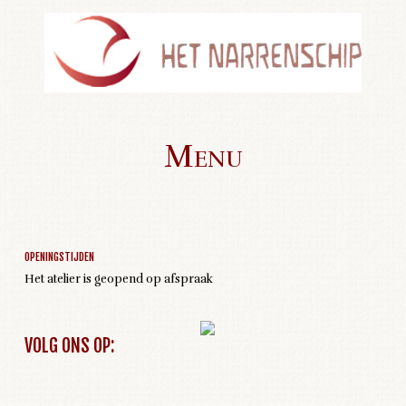
Menu
Geen activiteiten om weer te geven
Skip to content
OPENINGSTIJDEN
Het atelier is geopend op afspraak
VOLG ONS OP: