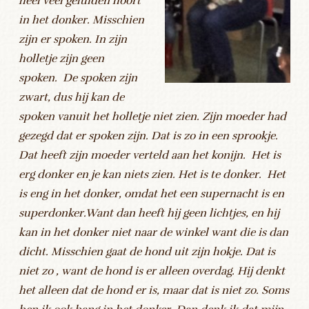
heel veel geluiden hoort
in het donker. Misschien
zijn er spoken. In zijn
holletje zijn geen
spoken. De spoken zijn
zwart, dus hij kan de
spoken vanuit het holletje niet zien. Zijn moeder had
gezegd dat er spoken zijn. Dat is zo in een sprookje.
Dat heeft zijn moeder verteld aan het konijn. Het is
erg donker en je kan niets zien. Het is te donker. Het
is eng in het donker, omdat het een supernacht is en
superdonker.Want dan heeft hij geen lichtjes, en hij
kan in het donker niet naar de winkel want die is dan
dicht. Misschien gaat de hond uit zijn hokje. Dat is
niet zo , want de hond is er alleen overdag. Hij denkt
het alleen dat de hond er is, maar dat is niet zo. Soms