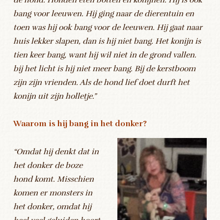
bang voor leeuwen. Hij ging naar de dierentuin en
toen was hij ook bang voor de leeuwen. Hij gaat naar
huis lekker slapen, dan is hij niet bang. Het konijn is
tien keer bang, want hij wil niet in de grond vallen.
bij het licht is hij niet meer bang. Bij de kerstboom
zijn zijn vrienden. Als de hond lief doet durft het
konijn uit zijn holletje.”
Waarom is hij bang in het donker?
“Omdat hij denkt dat in
het donker de boze
hond komt. Misschien
komen er monsters in
het donker, omdat hij