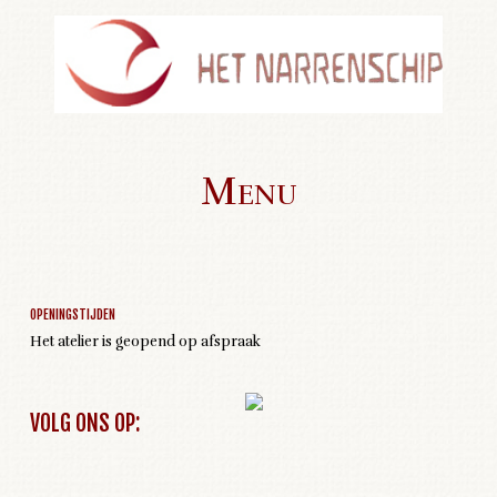
Menu
Geen activiteiten om weer te geven
Skip to content
OPENINGSTIJDEN
Het atelier is geopend op afspraak
VOLG ONS OP: