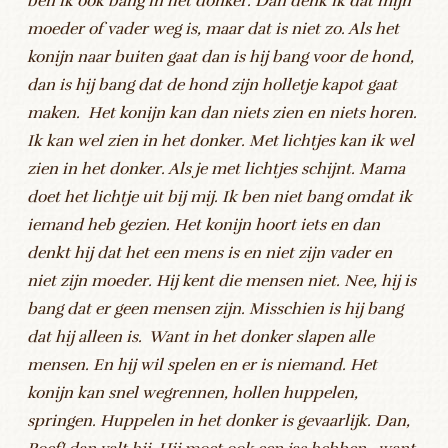
ben ik ook bang in het donker. Dan denk ik dat mijn
moeder of vader weg is, maar dat is niet zo. Als het
konijn naar buiten gaat dan is hij bang voor de hond,
dan is hij bang dat de hond zijn holletje kapot gaat
maken. Het konijn kan dan niets zien en niets horen.
Ik kan wel zien in het donker. Met lichtjes kan ik wel
zien in het donker. Als je met lichtjes schijnt. Mama
doet het lichtje uit bij mij. Ik ben niet bang omdat ik
iemand heb gezien. Het konijn hoort iets en dan
denkt hij dat het een mens is en niet zijn vader en
niet zijn moeder. Hij kent die mensen niet. Nee, hij is
bang dat er geen mensen zijn. Misschien is hij bang
dat hij alleen is. Want in het donker slapen alle
mensen. En hij wil spelen en er is niemand. Het
konijn kan snel wegrennen, hollen huppelen,
springen. Huppelen in het donker is gevaarlijk. Dan,