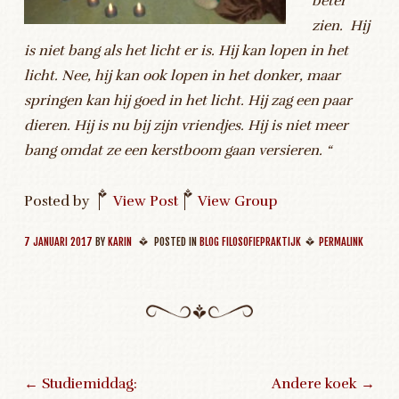
beter
zien. Hij
is niet bang als het licht er is. Hij kan lopen in het
licht. Nee, hij kan ook lopen in het donker, maar
springen kan hij goed in het licht. Hij zag een paar
dieren. Hij is nu bij zijn vriendjes. Hij is niet meer
bang omdat ze een kerstboom gaan versieren. “
Posted by
|
View Post
|
View Group
7 JANUARI 2017
BY
KARIN
POSTED IN
BLOG FILOSOFIEPRAKTIJK
PERMALINK
←
Studiemiddag:
Andere koek
→