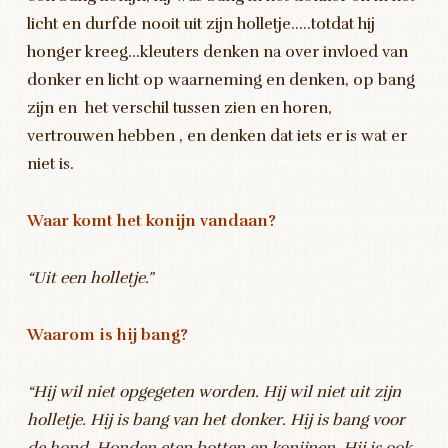
licht en durfde nooit uit zijn holletje…..totdat hij
honger kreeg…kleuters denken na over invloed van
donker en licht op waarneming en denken, op bang
zijn en het verschil tussen zien en horen,
vertrouwen hebben , en denken dat iets er is wat er
niet is.
Waar komt het konijn vandaan?
“Uit een holletje.”
Waarom is hij bang?
“Hij wil niet opgegeten worden. Hij wil niet uit zijn
holletje. Hij is bang van het donker. Hij is bang voor
de hond. Honden eten botten en konijnen. Hij is ook