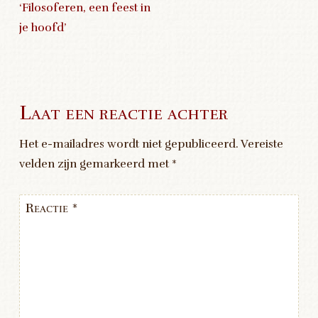
‘Filosoferen, een feest in
Post navigation
je hoofd’
Laat een reactie achter
Het e-mailadres wordt niet gepubliceerd.
Vereiste
velden zijn gemarkeerd met
*
Reactie
*