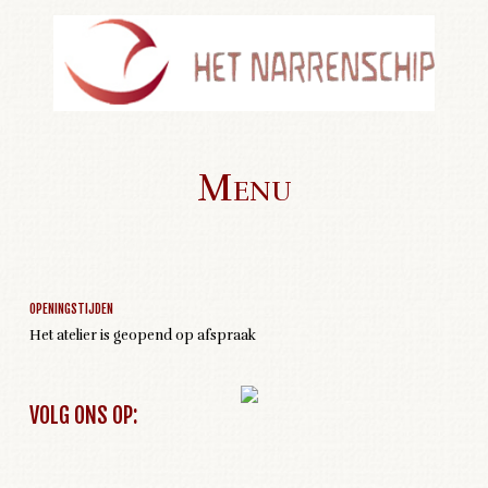
Menu
Geen activiteiten om weer te geven
Skip to content
OPENINGSTIJDEN
Het atelier is geopend op afspraak
VOLG ONS OP: