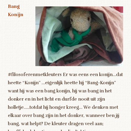
Bang
Konijn
#filosoferenmetkleuters Er was eens een konijn…dat
heette “Konijn” …eigenlijk heette hij “Bang-Konijn”
want hij was een bang konijn, hij was bang in het
donker en in het licht en durfde nooit uit zijn
holletje…..totdat hij honger kreeg… We denken met
elkaar over bang zijn in het donker, wanneer ben jij
bang, wat helpt? De kleuter dragen veel aan;