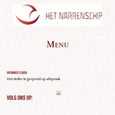
Menu
Geen activiteiten om weer te geven
Skip to content
OPENINGSTIJDEN
Het atelier is geopend op afspraak
VOLG ONS OP: